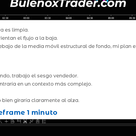
ra es limpia.
ientan el flujo a la baja.
bajo de la media móvil estructural de fondo, mi plan e
ondo, trabajo el sesgo vendedor.
ntraría en un contexto más complejo.
o bien giraría claramente al alza.
eframe 1 minuto