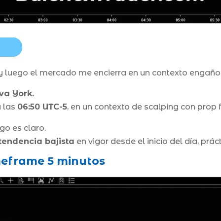
 luego el mercado me encierra en un contexto engañ
va York.
 las
06:50 UTC-5
, en un contexto de scalping con prop 
go es claro.
tendencia bajista
en vigor desde el inicio del día, p
imeframe 5 minutos