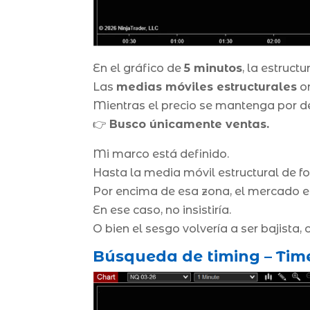
En el gráfico de
5 minutos
, la estructu
Las
medias móviles estructurales
or
Mientras el precio se mantenga por de
👉
Busco únicamente ventas.
Mi marco está definido.
Hasta la media móvil estructural de f
Por encima de esa zona, el mercado e
En ese caso, no insistiría.
O bien el sesgo volvería a ser bajista, 
Búsqueda de timing – Tim