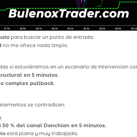
nuto
para buscar un punto de entrada.
d
no me ofrece nada limpio.
radas si estuviéramos en un escenario de intervención 
ructural en 5 minutos
.
o complex pullback
.
 elementos se contradicen:
,
l
50 % del canal Donchian en 5 minutos
,
uto
está plana y muy trabajada,