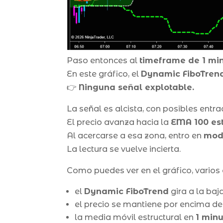
Paso entonces al
timeframe de 1 mi
En este gráfico, el
Dynamic FiboTren
👉
Ninguna señal explotable.
La señal es alcista, con posibles ent
El precio avanza hacia la
EMA 100 est
Al acercarse a esa zona, entro en
mod
La lectura se vuelve incierta.
Como puedes ver en el gráfico, varios
el
Dynamic FiboTrend
gira a la baja
el precio se mantiene por encima de
la media móvil estructural en
1 min