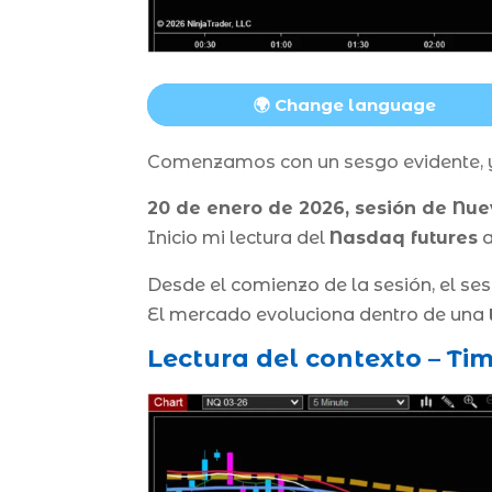
🌍 Change language
Comenzamos con un sesgo evidente, y
20 de enero de 2026, sesión de Nue
Inicio mi lectura del
Nasdaq futures
a
Desde el comienzo de la sesión, el ses
El mercado evoluciona dentro de una
Lectura del contexto – T