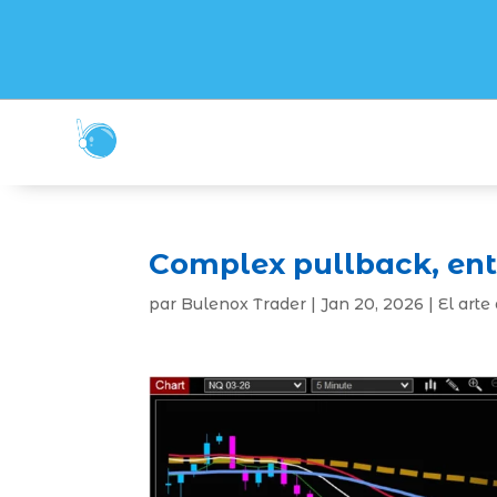
Complex pullback, ent
par
Bulenox Trader
|
Jan 20, 2026
|
El arte