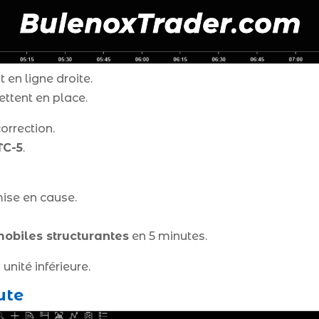
en ligne droite.
ettent en place.
orrection.
TC-5
.
mise en cause.
biles structurantes
en 5 minutes.
unité inférieure.
ute