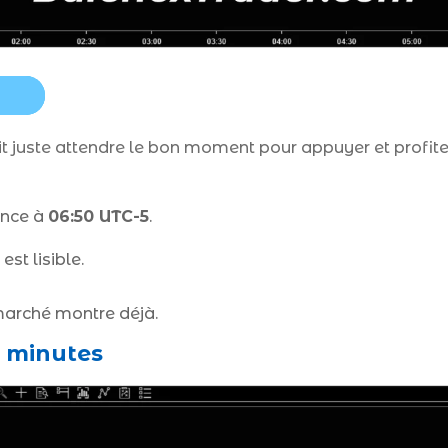
allait juste attendre le bon moment pour appuyer et profite
ence à
06:50 UTC-5
.
st lisible.
marché montre déjà.
5 minutes