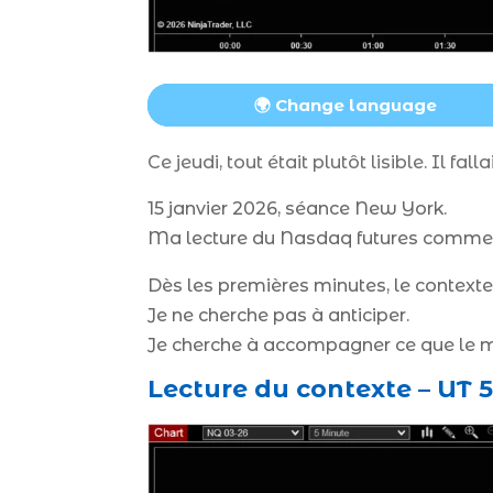
🌍 Change language
Ce jeudi, tout était plutôt lisible. Il f
15 janvier 2026, séance New York.
Ma lecture du Nasdaq futures comm
Dès les premières minutes, le contexte e
Je ne cherche pas à anticiper.
Je cherche à accompagner ce que le 
Lecture du contexte – UT 