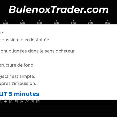
e.
ussière bien installée.
ont alignées dans le sens acheteur.
tructure de fond.
ectif est simple.
après l’impulsion.
 UT 5 minutes