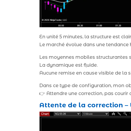
En unité 5 minutes, la structure est clair
Le marché évolue dans une tendance ha
Les moyennes mobiles structurantes s
La dynamique est fluide.
Aucune remise en cause visible de la s
Dans ce type de configuration, mon obj
👉 Attendre une correction, pas courir 
Attente de la correction –