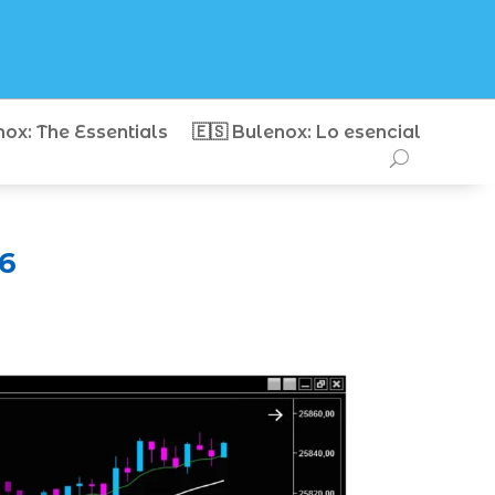
nox: The Essentials
🇪🇸 Bulenox: Lo esencial
26