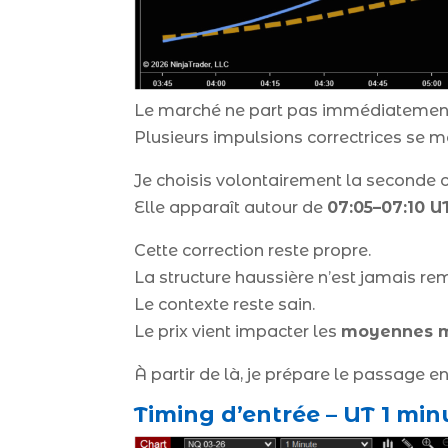
Le marché ne part pas immédiatement 
Plusieurs impulsions correctrices se m
Je choisis volontairement la seconde c
Elle apparaît autour de
07:05–07:10 U
Cette correction reste propre.
La structure haussière n’est jamais re
Le contexte reste sain.
Le prix vient impacter les
moyennes mo
À partir de là, je prépare le passage en 
Timing d’entrée – UT 1 min