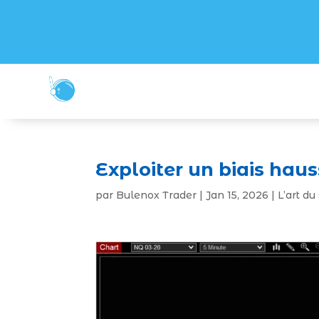
Exploiter un biais haus
par
Bulenox Trader
|
Jan 15, 2026
|
L’art d