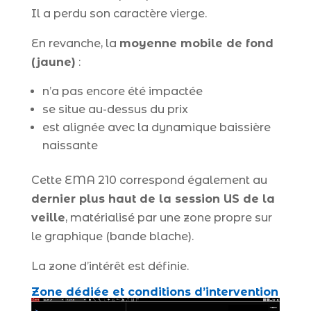
Il a perdu son caractère vierge.
En revanche, la
moyenne mobile de fond
(jaune)
:
n’a pas encore été impactée
se situe au-dessus du prix
est alignée avec la dynamique baissière
naissante
Cette EMA 210 correspond également au
dernier plus haut de la session US de la
veille
, matérialisé par une zone propre sur
le graphique (bande blache).
La zone d’intérêt est définie.
Zone dédiée et conditions d’intervention