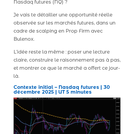
Nasdaq futures (NQ) ?
Je vais te détailler une opportunité réelle
observée sur les marchés futures, dans un
cadre de scalping en Prop Firm avec
Bulenox.
L’idée reste la même : poser une lecture
claire, construire le raisonnement pas à pas,
et montrer ce que le marché a offert ce jour-
là.
Contexte initial – Nasdaq futures | 30
décembre 2025 | UT 5 minutes