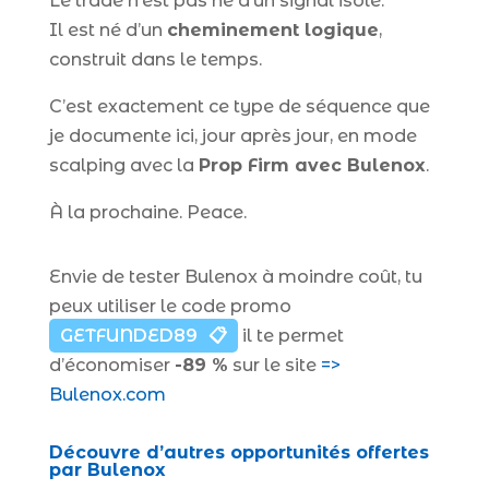
Le trade n’est pas né d’un signal isolé.
Il est né d’un
cheminement logique
,
construit dans le temps.
C’est exactement ce type de séquence que
je documente ici, jour après jour, en mode
scalping avec la
Prop Firm avec Bulenox
.
À la prochaine. Peace.
Envie de tester Bulenox à moindre coût, tu
peux utiliser le code promo
GETFUNDED89
il te permet
d’économiser
-89 %
sur le site
=>
Bulenox.com
Découvre d’autres opportunités offertes
par Bulenox