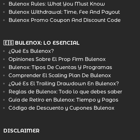
Bulenox Rules: What You Must Know
Bulenox Withdrawal: Time, Fee And Payout
Bulenox Promo Coupon And Discount Code
🇪🇸 BULENOX: LO ESENCIAL
¿Qué Es Bulenox?
Opiniones Sobre El Prop Firm Bulenox
Bulenox: Tipos De Cuentas Y Programas
Comprender El Scaling Plan De Bulenox
¿Qué Es El Trailing Drawdown En Bulenox?
Reglas de Bulenox: Todo lo que debes saber
Guía de Retiro en Bulenox: Tiempo y Pagos
Código de Descuento y Cupones Bulenox
DISCLAIMER