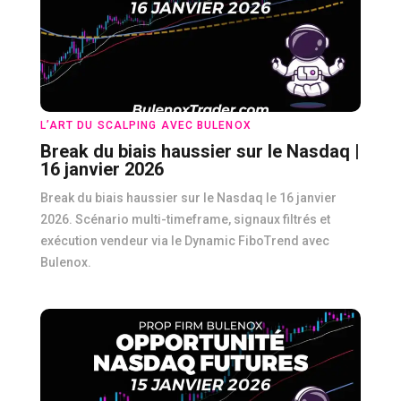
L’ART DU SCALPING AVEC BULENOX
Break du biais haussier sur le Nasdaq |
16 janvier 2026
Break du biais haussier sur le Nasdaq le 16 janvier
2026. Scénario multi-timeframe, signaux filtrés et
exécution vendeur via le Dynamic FiboTrend avec
Bulenox.