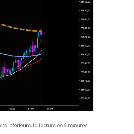
 inférieure, la lecture en 5 minutes