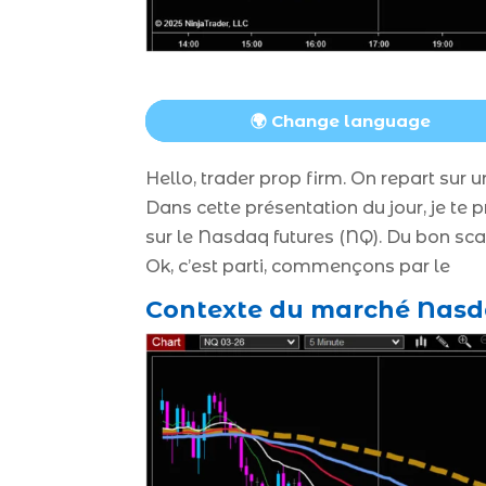
🌍 Change language
Hello, trader prop firm. On repart sur
Dans cette présentation du jour, je te
sur le Nasdaq futures (NQ). Du bon sc
Ok, c’est parti, commençons par le
Contexte du marché Nasda