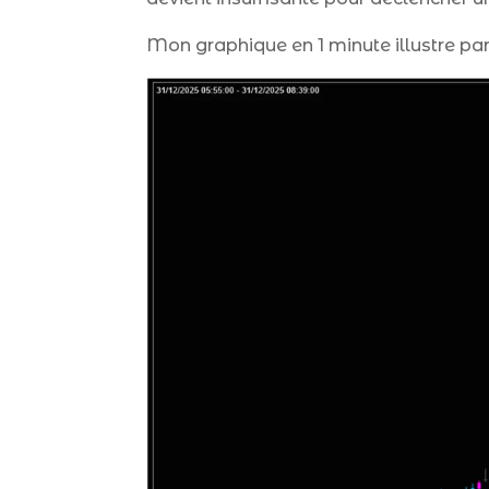
Mon graphique en 1 minute illustre par