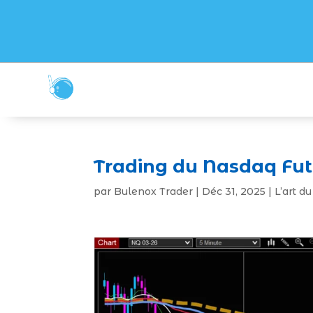
Trading du Nasdaq Fut
par
Bulenox Trader
|
Déc 31, 2025
|
L’art d