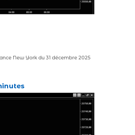
a séance New York du 31 décembre 2025
minutes