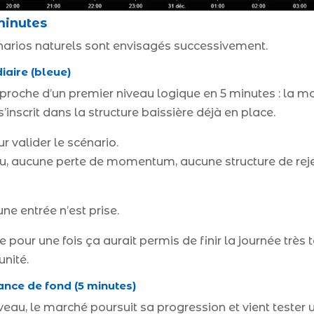
minutes
narios naturels sont envisagés successivement.
aire (bleue)
approche d’un premier niveau logique en 5 minutes : la 
 s’inscrit dans la structure baissière déjà en place.
ur valider le scénario.
nu, aucune perte de momentum, aucune structure de rejet
ne entrée n’est prise.
ur une fois ça aurait permis de finir la journée très tôt
unité.
nce de fond (5 minutes)
eau, le marché poursuit sa progression et vient tester 