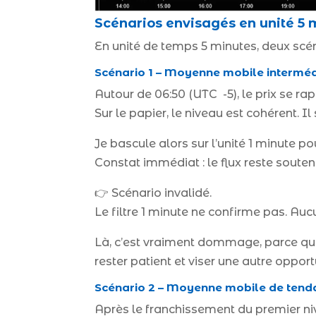
Scénarios envisagés en unité 5 
En unité de temps 5 minutes, deux scé
Scénario 1 – Moyenne mobile intermédi
Autour de 06:50 (UTC -5), le prix se r
Sur le papier, le niveau est cohérent. Il
Je bascule alors sur l’unité 1 minute po
Constat immédiat : le flux reste soute
👉 Scénario invalidé.
Le filtre 1 minute ne confirme pas. Aucu
Là, c’est vraiment dommage, parce que po
rester patient et viser une autre opport
Scénario 2 – Moyenne mobile de tenda
Après le franchissement du premier niv