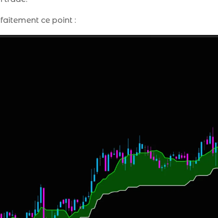
faitement ce point :