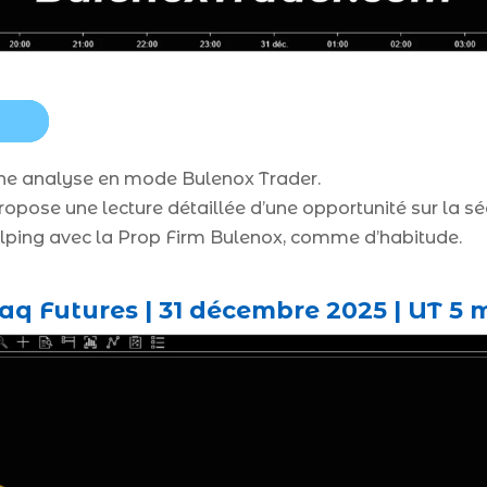
 une analyse en mode Bulenox Trader.
 propose une lecture détaillée d’une opportunité sur l
alping avec la Prop Firm Bulenox, comme d’habitude.
q Futures | 31 décembre 2025 | UT 5 